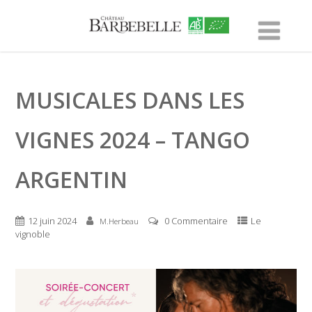
MUSICALES DANS LES
VIGNES 2024 – TANGO
ARGENTIN
12 juin 2024
0 Commentaire
Le
M.Herbeau
vignoble