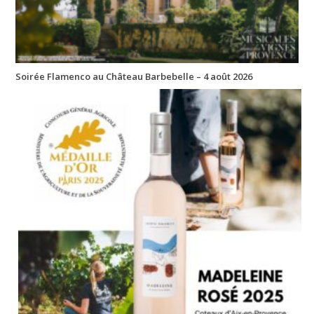
Soirée Flamenco au Château Barbebelle – 4 août 2026