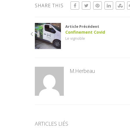
SHARE THIS
Article Précédent
Confinement Covid
Le vignoble
M.Herbeau
ARTICLES LIÉS