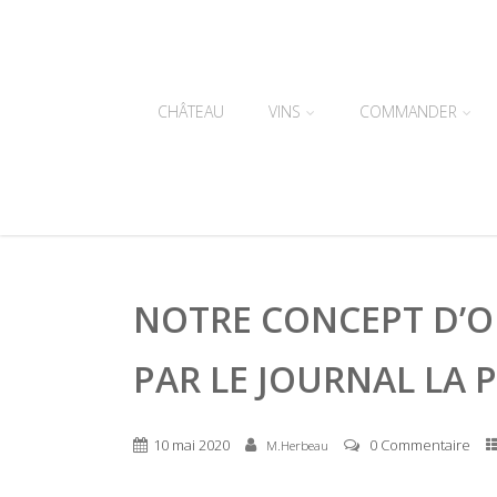
CHÂTEAU
VINS
COMMANDER
NOTRE CONCEPT D’O
PAR LE JOURNAL LA
10 mai 2020
0 Commentaire
M.Herbeau