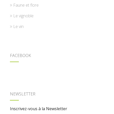
Faune et flore
Le vignoble
Le vin
FACEBOOK
NEWSLETTER