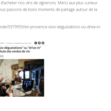
 d’acheter nos vins de vignerons. Merci aux plus curieux
 nous passons de bons moments de partage autour de la
nde/5979959/en-provence-visio-degustations-ou-drive-in-