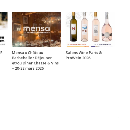
UR
Mensa x Château
Salons Wine Paris &
Barbebelle : Déjeuner
ProWein 2026
et/ou Dîner Chasse & Vins
– 20-22 mars 2026