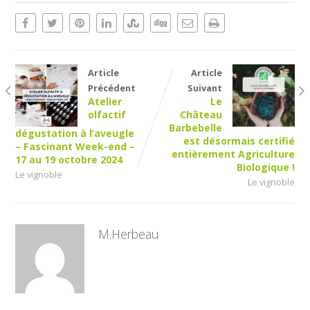
Article
Article
Précédent
Suivant
Atelier
Le
olfactif
Château
Barbebelle
dégustation à l’aveugle
est désormais certifié
– Fascinant Week-end –
entièrement Agriculture
17 au 19 octobre 2024
Biologique !
Le vignoble
Le vignoble
M.Herbeau