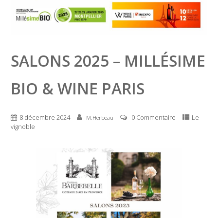
SALONS 2025 – MILLÉSIME
BIO & WINE PARIS
8 décembre 2024
0 Commentaire
Le
M.Herbeau
vignoble