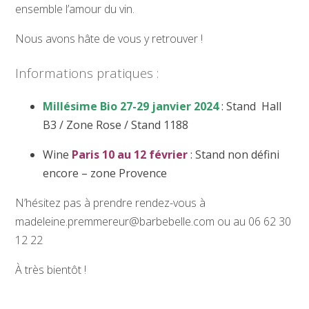
ensemble l’amour du vin.
Nous avons hâte de vous y retrouver !
Informations pratiques :
Millésime Bio 27-29 janvier 2024
: Stand Hall
B3 / Zone Rose / Stand 1188
Wine
Paris 10 au 12 février
: Stand non défini
encore – zone Provence
N’hésitez pas à prendre rendez-vous à
madeleine.premmereur@barbebelle.com ou au 06 62 30
12 22
À très bientôt !