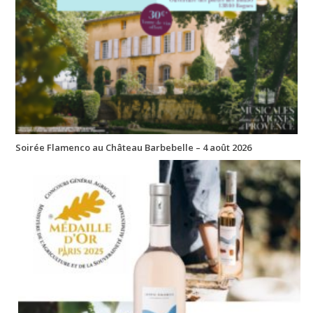
Soirée Flamenco au Château Barbebelle – 4 août 2026